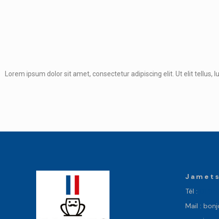
Lorem ipsum dolor sit amet, consectetur adipiscing elit. Ut elit tellus, 
Jamet
Tél :
01 85
Mail : bon