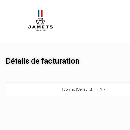
Détails de facturation
[contactSellsy id = « 1 »]