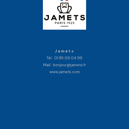
Jamets
Tél :
01 85 09 04 99
Mail : bonjour@jamets.fr
www.jamets.com
Accueil
Nos produits
Notre histoire
Boutique Jamets
Contactez-nous