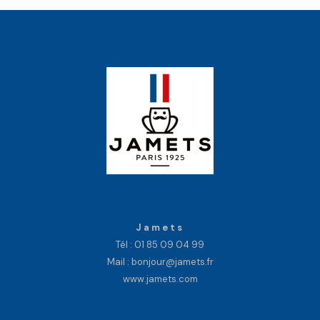
Jamets
Tél :
01 85 09 04 99
Mail : bonjour@jamets.fr
www.jamets.com