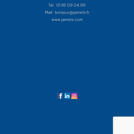
Tél :
01 85 09 04 99
Mail : bonjour@jamets.fr
www.jamets.com
Accueil
Nos produits
Notre histoire
Boutique Jamets
Contactez-nous
Mentions légales
Conditions Générales de Vente