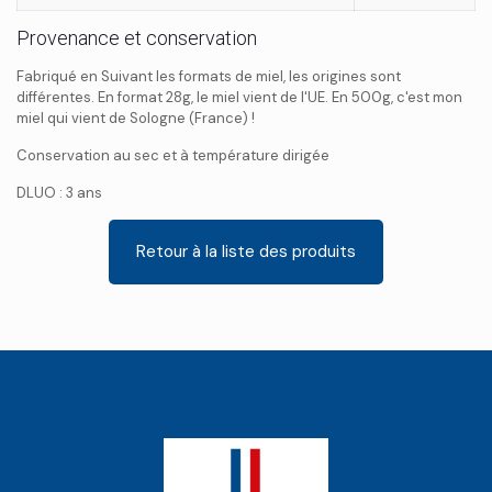
Provenance et conservation
Fabriqué en Suivant les formats de miel, les origines sont
différentes. En format 28g, le miel vient de l'UE. En 500g, c'est mon
miel qui vient de Sologne (France) !
Conservation au sec et à température dirigée
DLUO : 3 ans
Retour à la liste des produits