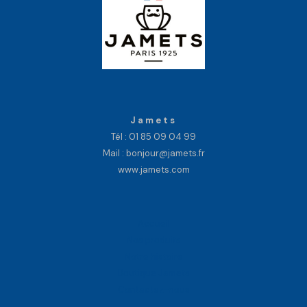
Jamets
Tél :
01 85 09 04 99
Mail : bonjour@jamets.fr
www.jamets.com
Accueil
Nos produits
Notre histoire
Boutique Jamets
Contactez-nous