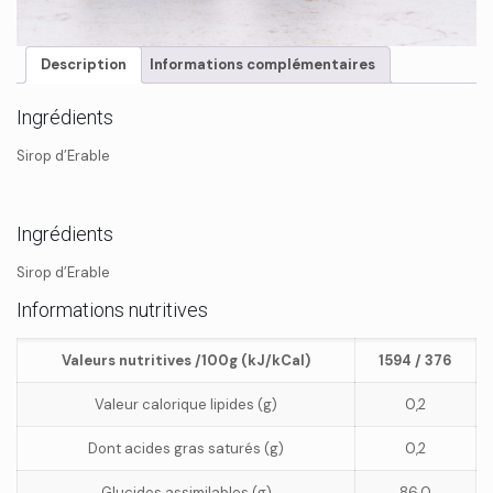
Description
Informations complémentaires
Ingrédients
Sirop d’Erable
Ingrédients
Sirop d’Erable
Informations nutritives
Valeurs nutritives /100g (kJ/kCal)
1594 / 376
Valeur calorique lipides (g)
0,2
Dont acides gras saturés (g)
0,2
Glucides assimilables (g)
86,0