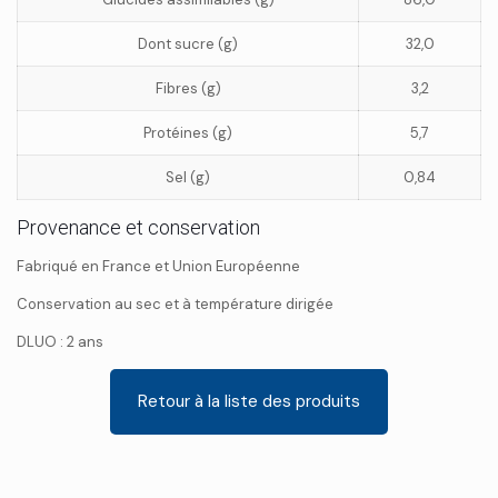
Dont sucre (g)
32,0
Fibres (g)
3,2
Protéines (g)
5,7
Sel (g)
0,84
Provenance et conservation
Fabriqué en France et Union Européenne
Conservation au sec et à température dirigée
DLUO : 2 ans
Retour à la liste des produits