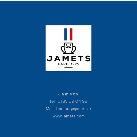
Jamets
Tél :
01 85 09 04 99
Mail : bonjour@jamets.fr
www.jamets.com